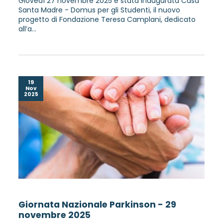
Giovedì 27 novembre 2025 è stata inaugurata Casa
Santa Madre - Domus per gli Studenti, il nuovo
progetto di Fondazione Teresa Camplani, dedicato
all’a...
19
Nov
2025
Giornata Nazionale Parkinson - 29
novembre 2025