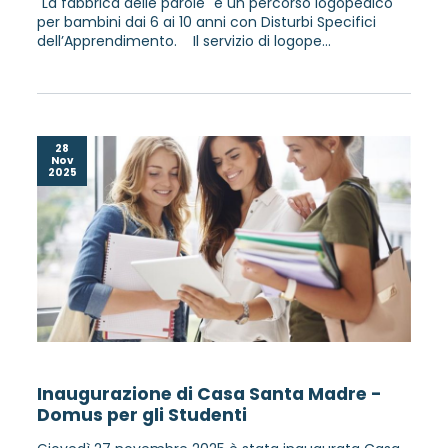
"La fabbrica delle parole" è un percorso logopedico
per bambini dai 6 ai 10 anni con Disturbi Specifici
dell’Apprendimento. Il servizio di logope...
28
Nov
2025
Inaugurazione di Casa Santa Madre -
Domus per gli Studenti