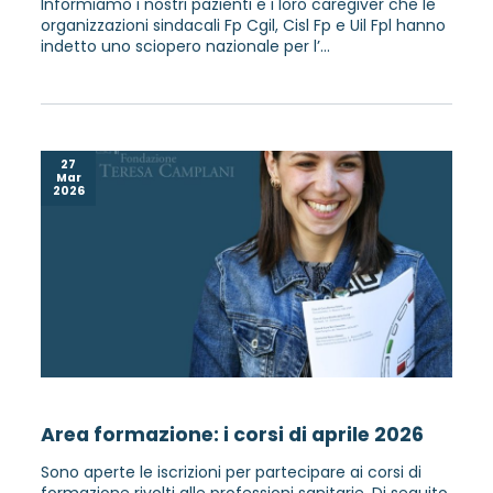
Informiamo i nostri pazienti e i loro caregiver che le
organizzazioni sindacali Fp Cgil, Cisl Fp e Uil Fpl hanno
indetto uno sciopero nazionale per l’...
27
Mar
2026
Area formazione: i corsi di aprile 2026
Sono aperte le iscrizioni per partecipare ai corsi di
formazione rivolti alle professioni sanitarie. Di seguito