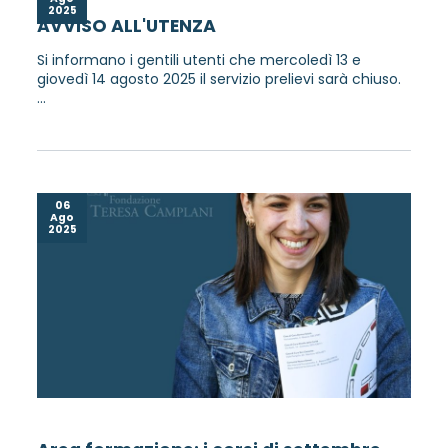
2025
AVVISO ALL'UTENZA
Si informano i gentili utenti che mercoledì 13 e
giovedì 14 agosto 2025 il servizio prelievi sarà chiuso.
...
06
Ago
2025