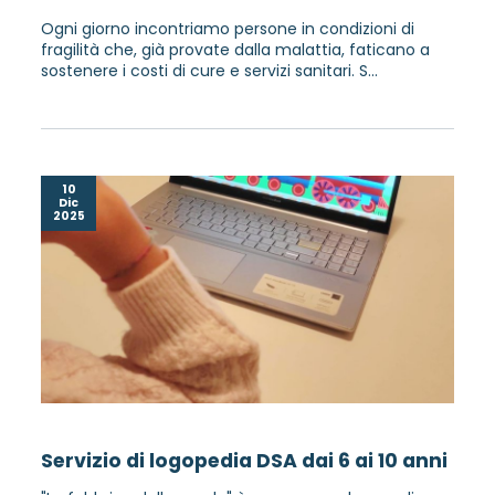
Ogni giorno incontriamo persone in condizioni di
fragilità che, già provate dalla malattia, faticano a
sostenere i costi di cure e servizi sanitari. S...
10
Dic
2025
Servizio di logopedia DSA dai 6 ai 10 anni