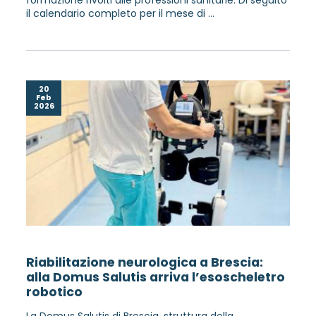
il calendario completo per il mese di ...
20
Feb
2026
Riabilitazione neurologica a Brescia:
alla Domus Salutis arriva l’esoscheletro
robotico
La Domus Salutis di Brescia, struttura della