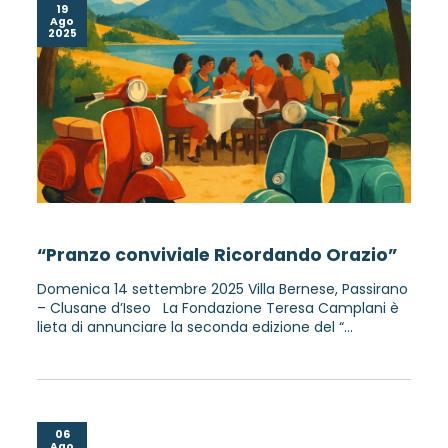
19
Ago
2025
“Pranzo conviviale Ricordando Orazio”
Domenica 14 settembre 2025 Villa Bernese, Passirano
– Clusane d’Iseo La Fondazione Teresa Camplani è
lieta di annunciare la seconda edizione del “...
06
Ago