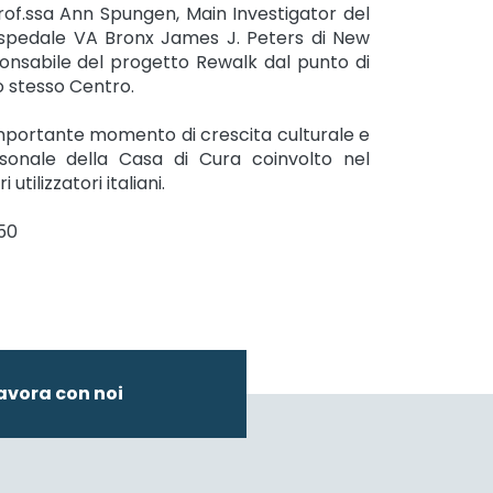
rof.ssa Ann Spungen, Main Investigator del
spedale VA Bronx James J. Peters di New
esponsabile del progetto Rewalk dal punto di
o stesso Centro.
mportante momento di crescita culturale e
ersonale della Casa di Cura coinvolto nel
utilizzatori italiani.
50
avora con noi