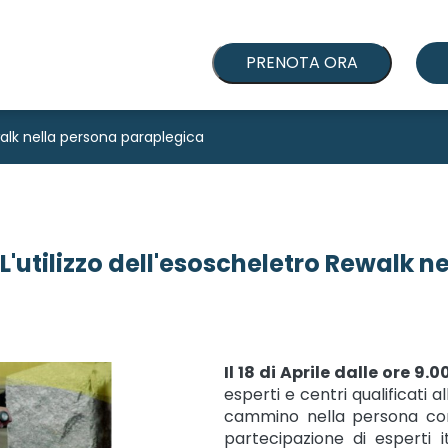
PRENOTA ORA
walk nella persona paraplegica
L'utilizzo dell'esoscheletro Rewalk 
Il 18 di Aprile dalle ore 9.0
esperti e centri qualificati a
cammino nella persona con 
partecipazione di esperti it