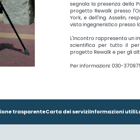
segnala la presenza della P
progetto Rewalk presso l'O
York, e dell'Ing. Asselin, r
vista ingegneristico presso l
L'incontro rappresenta un i
scientifica per tutto il p
progetto Rewalk e per gli altri 
Per informazioni: 030-37097
ione trasparente
Carta dei servizi
Informazioni utili
L