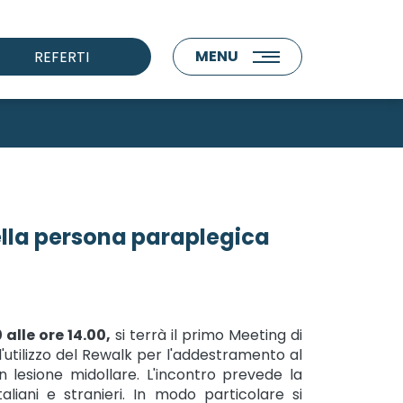
MENU
REFERTI
nella persona paraplegica
0 alle ore 14.00,
si terrà il primo Meeting di
ll'utilizzo del Rewalk per l'addestramento al
lesione midollare. L'incontro prevede la
aliani e stranieri. In modo particolare si