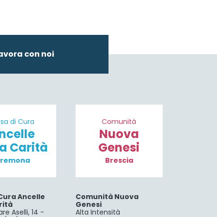
avora con noi
sa di Cura
Comunità
ncelle
Nuova
la Carità
Genesi
remona
Brescia
Cura Ancelle
Comunità Nuova
rità
Genesi
re Aselli, 14 -
Alta Intensità