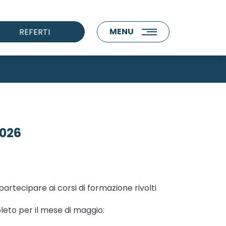
MENU
REFERTI
2026
partecipare ai corsi di formazione rivolti
leto per il mese di maggio: