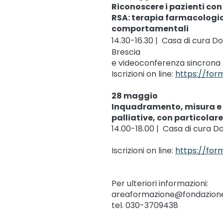
Riconoscere i pazienti con D
RSA: terapia farmacologi
comportamentali
14.30-16.30
|
Casa di cura Dom
Brescia
e videoconferenza sincrona
Iscrizioni on line:
https://for
28 maggio
Inquadramento, misura e 
palliative, con particolar
14.00-18.00 | Casa di cura D
Iscrizioni on line:
https://fo
Per ulteriori informazioni:
areaformazione@fondazione
tel. 030-3709438