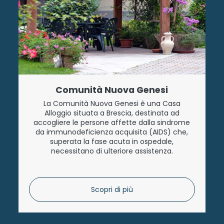
Comunità Nuova Genesi
La Comunità Nuova Genesi è una Casa
Alloggio situata a Brescia, destinata ad
accogliere le persone affette dalla sindrome
da immunodeficienza acquisita (AIDS) che,
superata la fase acuta in ospedale,
necessitano di ulteriore assistenza.
Scopri di più