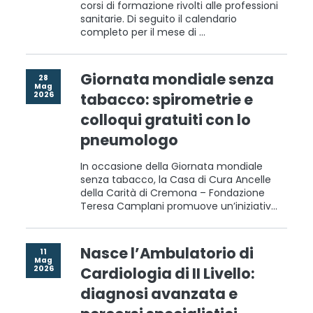
corsi di formazione rivolti alle professioni
sanitarie. Di seguito il calendario
completo per il mese di ...
Giornata mondiale senza
28
Mag
2026
tabacco: spirometrie e
colloqui gratuiti con lo
pneumologo
In occasione della Giornata mondiale
senza tabacco, la Casa di Cura Ancelle
della Carità di Cremona – Fondazione
Teresa Camplani promuove un’iniziativ...
Nasce l’Ambulatorio di
11
Mag
2026
Cardiologia di II Livello:
diagnosi avanzata e