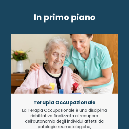
In primo piano
Terapia Occupazionale
La Terapia Occupazionale è una disciplina
riabilitativa finalizzata al recupero
dell’autonomia degli individui affetti da
patologie reumatologiche,