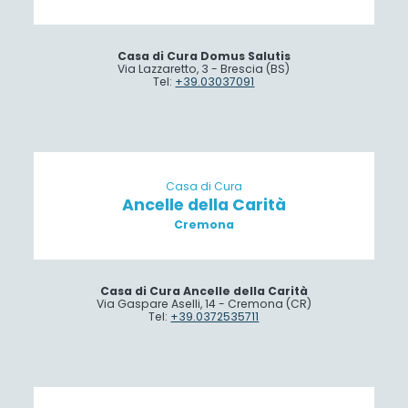
Casa di Cura Domus Salutis
Via Lazzaretto, 3 - Brescia (BS)
Tel:
+39.03037091
Casa di Cura
Ancelle della Carità
Cremona
Casa di Cura Ancelle della Carità
Via Gaspare Aselli, 14 - Cremona (CR)
Tel:
+39.0372535711