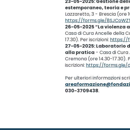
23-05-2025: Gestione dell
estemporaneo, teoria e p
Lazzaretto, 3 - Brescia (ore 10
https://forms.gle/8SJCo
26-05-2025 “La violenza ag
Casa di Cura Ancelle della Ca
17.30). Per iscrizioni:
https:/
27-05-2025: Laboratorio d
alla pratica
- Casa di Cura A
Cremona (ore 14.30-17.30). 
iscrizioni:
https://forms.gle
Per ulteriori informazioni scr
areaformazione@fondazi
030-3709438
.