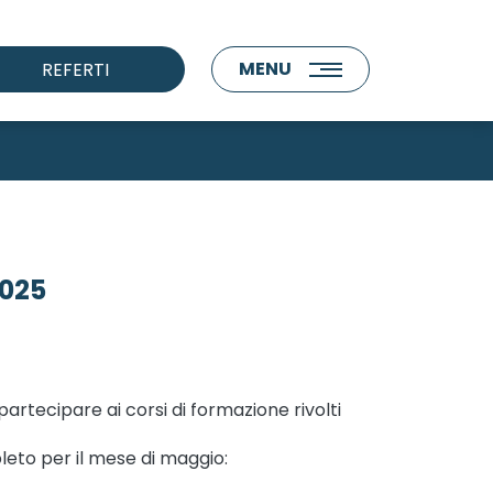
MENU
REFERTI
2025
partecipare ai corsi di formazione rivolti
leto per il mese di maggio: