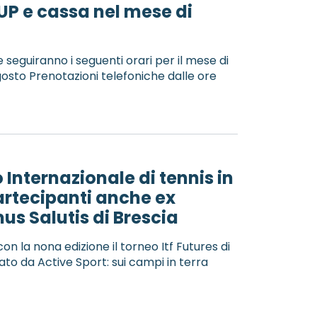
UP e cassa nel mese di
e seguiranno i seguenti orari per il mese di
gosto Prenotazioni telefoniche dalle ore
 Internazionale di tennis in
partecipanti anche ex
us Salutis di Brescia
con la nona edizione il torneo Itf Futures di
ato da Active Sport: sui campi in terra