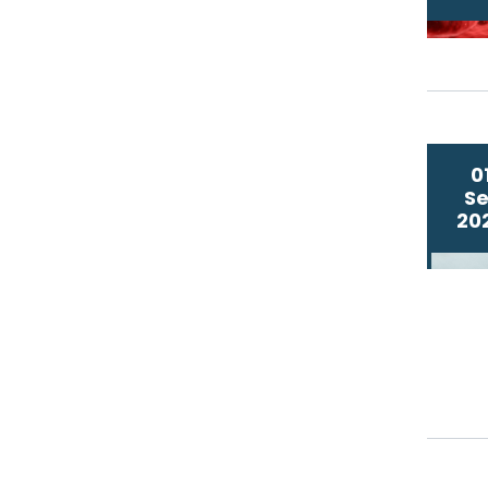
0
Se
20