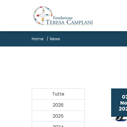
Home
News
Tutte
0
No
2026
20
2025