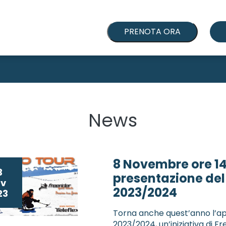
PRENOTA ORA
News
8 Novembre ore 14
3
presentazione del 
v
2023/2024
23
Torna anche quest’anno l’a
2023/2024, un’iniziativa di F