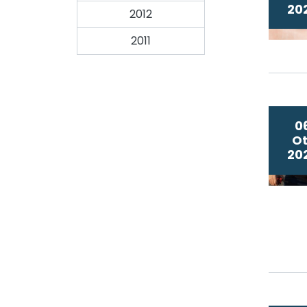
20
2012
2011
0
Ot
20