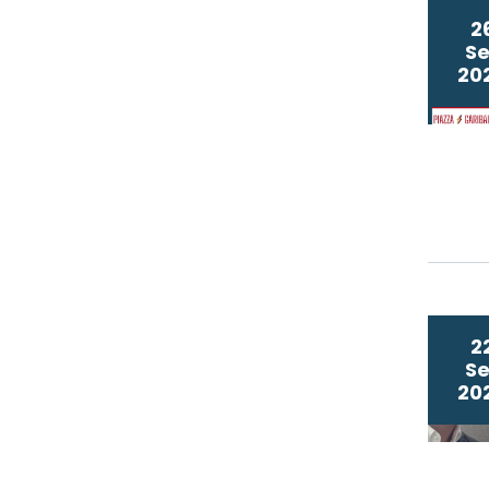
2
Se
20
2
Se
20