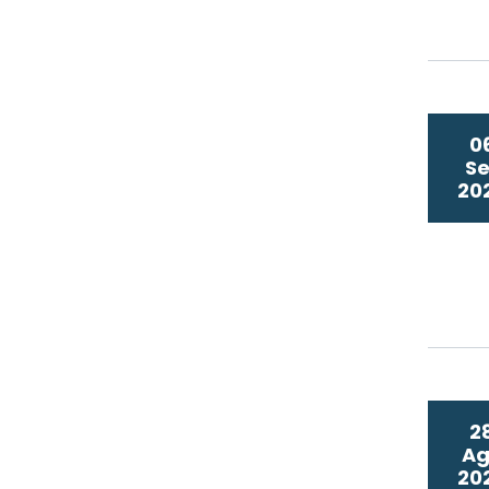
0
Se
20
2
A
20