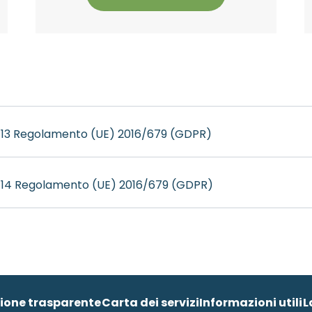
lo 13 Regolamento (UE) 2016/679 (GDPR)
lo 14 Regolamento (UE) 2016/679 (GDPR)
ione trasparente
Carta dei servizi
Informazioni utili
L