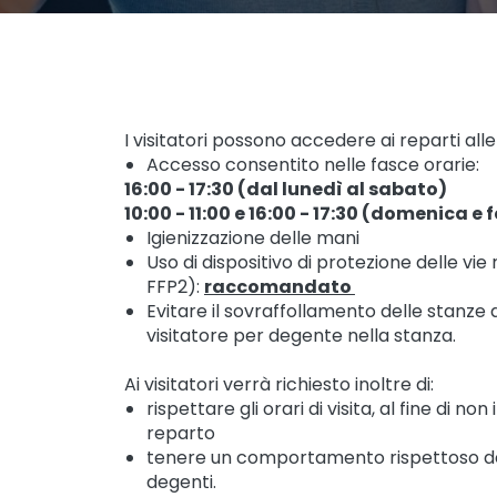
I visitatori possono accedere ai reparti all
Accesso consentito nelle fasce orarie:
16:00 - 17:30 (dal lunedì al sabato)
10:00 - 11:00 e 16:00 - 17:30 (domenica e 
Igienizzazione delle mani
Uso di dispositivo di protezione delle vi
FFP2):
raccomandato
Evitare il sovraffollamento delle stanze 
visitatore per degente nella stanza.
Ai visitatori verrà richiesto inoltre di:
rispettare gli orari di visita, al fine di non
reparto
tenere un comportamento rispettoso della
degenti.