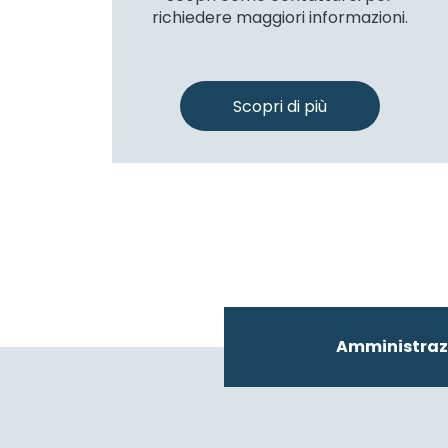
richiedere maggiori informazioni.
Scopri di più
Amministraz