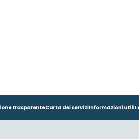
ione trasparente
Carta dei servizi
Informazioni utili
L