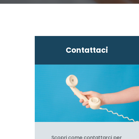
Contattaci
Scopri come contattarci per