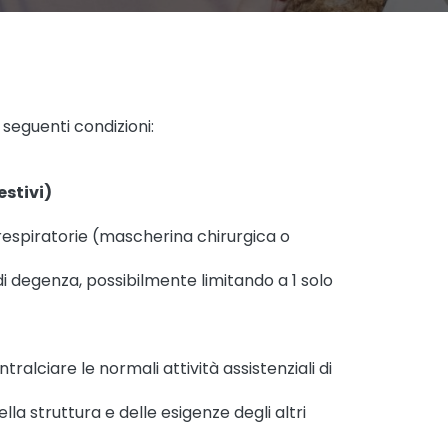
e seguenti condizioni:
festivi)
e respiratorie (mascherina chirurgica o
di degenza, possibilmente limitando a 1 solo
 intralciare le normali attività assistenziali di
 struttura e delle esigenze degli altri