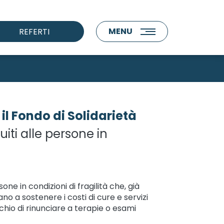
MENU
REFERTI
l Fondo di Solidarietà
tuiti alle persone in
ne in condizioni di fragilità che, già
no a sostenere i costi di cure e servizi
schio di rinunciare a terapie o esami