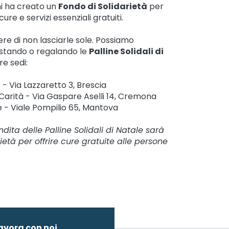
i ha creato un
Fondo di Solidarietà
per
re e servizi essenziali gratuiti.
e di non lasciarle sole. Possiamo
stando o regalando le
Palline Solidali di
re sedi:
- Via Lazzaretto 3, Brescia
 Carità - Via Gaspare Aselli 14, Cremona
 - Viale Pompilio 65, Mantova
ndita delle Palline Solidali di Natale sarà
ietà per offrire cure gratuite alle persone
avora con noi