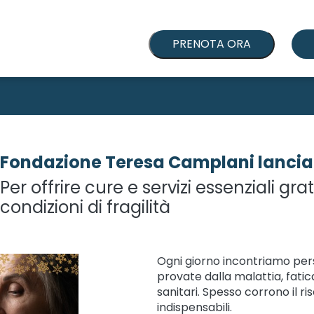
PRENOTA ORA
Fondazione Teresa Camplani lancia i
Per offrire cure e servizi essenziali gra
condizioni di fragilità
Ogni giorno incontriamo perso
provate dalla malattia, fatica
sanitari. Spesso corrono il ri
indispensabili.