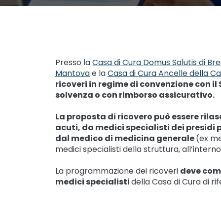
Presso la
Casa di Cura Domus Salutis di Bre
Mantova
e la
Casa di Cura Ancelle della C
ricoveri in regime di convenzione con il
solvenza o con rimborso assicurativo.
La proposta di ricovero può essere rila
acuti, da medici specialisti dei presidi 
dal medico di medicina generale
(ex me
medici specialisti della struttura, all’inter
La programmazione dei ricoveri
deve com
medici specialisti
della Casa di Cura di ri