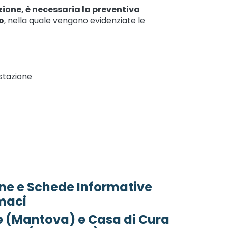
zione, è necessaria la preventiva
o
, nella quale vengono evidenziate le
estazione
one e Schede Informative
maci
 (Mantova) e Casa di Cura