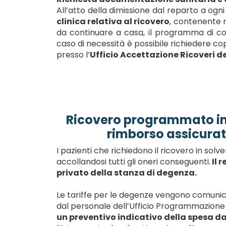
All’atto della dimissione dal reparto a og
clinica relativa al ricovero
, contenente r
da continuare a casa, il programma di cont
caso di necessità è possibile richiedere copi
presso l’
Ufficio Accettazione Ricoveri d
Ricovero programmato in 
rimborso assicura
I pazienti che richiedono il ricovero in sol
accollandosi tutti gli oneri conseguenti.
Il 
privato della stanza di degenza.
Le tariffe per le degenze vengono comunica
dal personale dell’Ufficio Programmazione
un preventivo indicativo della spesa da