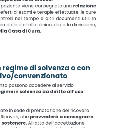
ni paziente viene consegnata una
relazione
eferti di esami e terapie effettuate, le cure
rolli nel tempo e altri documenti utili. In
a della cartella clinica, dopo la dimissione,
ella Casa di Cura.
regime di solvenza o con
tivo/convenzionato
venza possono accedere al servizio
regime in solvenza dà diritto all’uso
te in sede di prenotazione del ricovero
 Ricoveri, che
provvederà a consegnare
 sostenere.
All’atto dell’accettazione