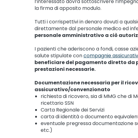
l’interessato dovrà sottoscrivere l’impegno
la firma di apposito modulo.
Tutti i corrispettivi in denaro dovuti a quals
direttamente dal personale medico ed infe
personale amministrativo a ciò autoriz
I pazienti che aderiscono a fondi, casse azi
salute stipulate con
compagnie assicurati
beneficiare del pagamento diretto da 
prestazioni necessarie.
Documentazione necessaria per il ricov
assicurativo/convenzionato
richiesta di ricovero, sia di MMG che di
ricettario SSN
Carta Regionale dei Servizi
carta di identità o documento equivalen
eventuale pregressa documentazione san
etc.)