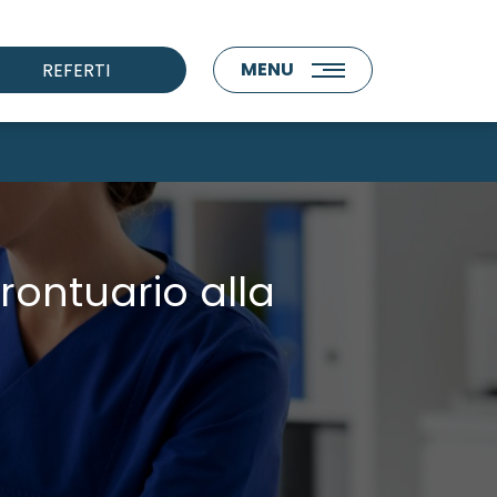
MENU
REFERTI
Prontuario alla