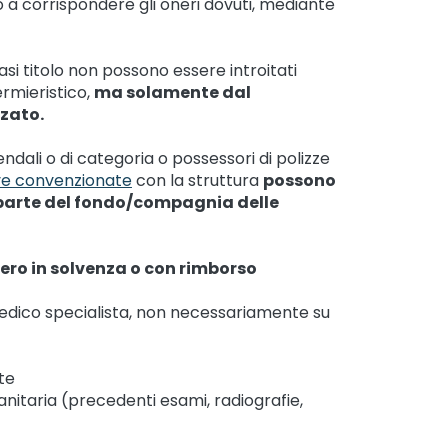
 a corrispondere gli oneri dovuti, mediante
iasi titolo non possono essere introitati
rmieristico,
ma solamente dal
zato.
endali o di categoria o possessori di polizze
ve convenzionate
con la struttura
possono
parte del fondo/compagnia delle
ero in solvenza o con rimborso
 Medico specialista, non necessariamente su
te
itaria (precedenti esami, radiografie,