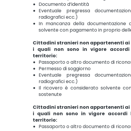
Documento d’identità
Eventuale pregressa documentazion
radiografici ecc.)
In mancanza della documentazione di
solvente con pagamento in proprio dell
Cittadini stranieri non appartenenti ai
i quali non sono in vigore accordi 
territorio:
Passaporto o altro documento di ricon
Permesso di soggiorno
Eventuale pregressa documentazion
radiografici ecc.)
Il ricovero è considerato solvente con
sostenute
Cittadini stranieri non appartenenti ai
i quali non sono in vigore accordi b
territorio:
Passaporto o altro documento di ricon