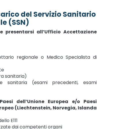
ico del Servizio Sanitario
le (SSN)
e presentarsi all’Ufficio Accettazione
ttario regionale o Medico Specialista di
te
ra sanitaria)
e sanitaria (esami precedenti, esami
 Paesi dell’Unione Europea e/o Paesi
opeo (Liechtenstein, Norvegia, Islanda
llo E111
izzate dai competenti organi