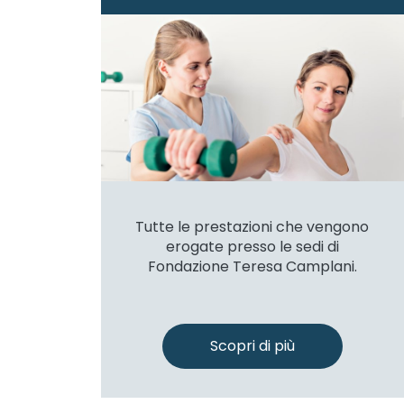
Tutte le prestazioni che vengono
erogate presso le sedi di
Fondazione Teresa Camplani.
Scopri di più