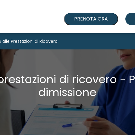
PRENOTA ORA
 alle Prestazioni di Ricovero
restazioni di ricovero - 
dimissione