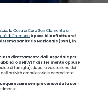
scia
, la
Casa di Cura San Clemente di
arità di Cremona
è possibile effettuare i
 Sistema Sanitario Nazionale (SSN), in
sciata direttamente dall’ospedale per
pubblici o dell'AST di riferimento oppure
dico di famiglia), dopo la valutazione dei
no dell’attività ambulatoriale accreditata.
unque essere sempre concordata con i
ferimento.