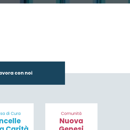
avora con noi
sa di Cura
Comunità
ncelle
Nuova
la Carità
Genesi